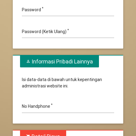
*
Password
*
Password (Ketik Ulang)
Informasi Pribadi Lainnya
perm_identity
Isi data-data di bawah untuk kepentingan
administrasi website ini.
*
No Handphone