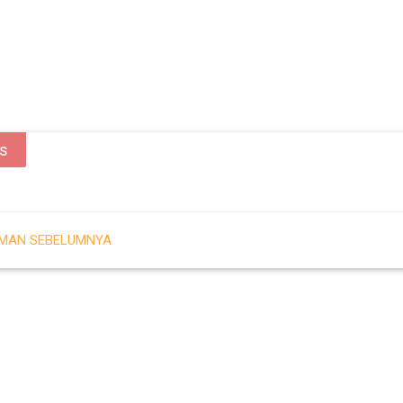
as
AMAN SEBELUMNYA